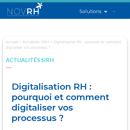
Solutions
···
Accueil
>
Actualités SIRH
>
Digitalisation RH : pourquoi et comment
digitaliser vos processus ?
ACTUALITÉS SIRH
Digitalisation RH :
pourquoi et comment
digitaliser vos
processus ?