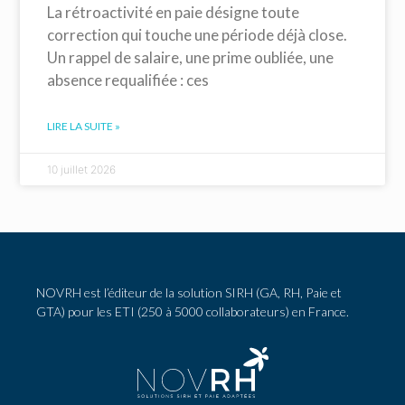
La rétroactivité en paie désigne toute
correction qui touche une période déjà close.
Un rappel de salaire, une prime oubliée, une
absence requalifiée : ces
LIRE LA SUITE »
10 juillet 2026
NOVRH est l’éditeur de la solution SIRH (GA, RH, Paie et
GTA) pour les ETI (250 à 5000 collaborateurs) en France.