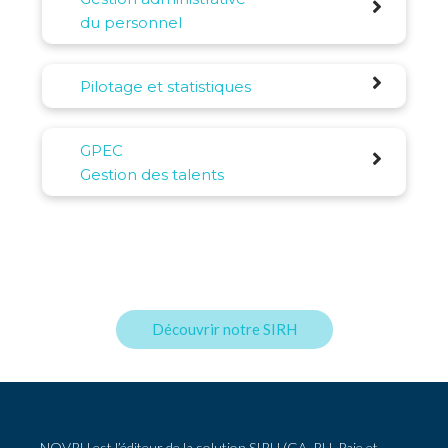
du personnel
Pilotage et statistiques
GPEC
Gestion des talents
Découvrir notre SIRH
NOVRH est l’éditeur de la solution SIRH (GA, RH, Paie et