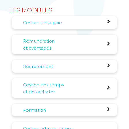
LES MODULES
Gestion de la paie
Rémunération
et avantages
Recrutement
Gestion des temps
et des activités
Formation
Gestion administrative