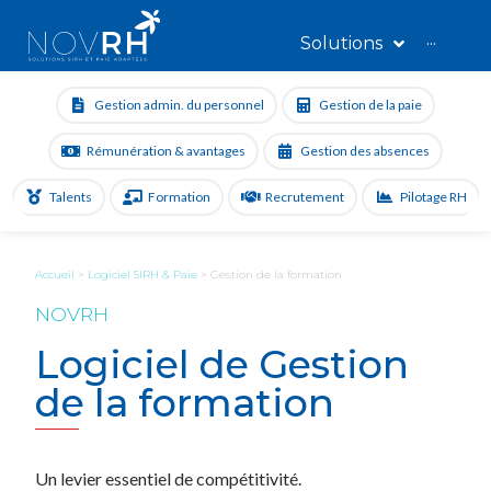
Solutions
···
Gestion admin. du personnel
Gestion de la paie
Rémunération & avantages
Gestion des absences
Talents
Formation
Recrutement
Pilotage RH
Accueil
>
Logiciel SIRH & Paie
>
Gestion de la formation
NOVRH
Logiciel de Gestion
de la formation
Un levier essentiel de compétitivité.