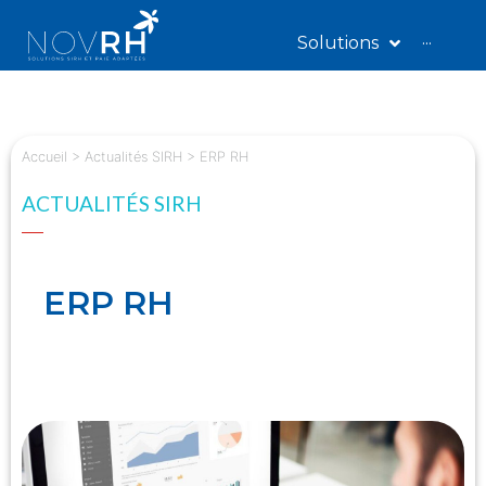
Solutions
···
Accueil
>
Actualités SIRH
>
ERP RH
ACTUALITÉS SIRH
ERP RH