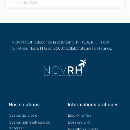
10 juillet 2026
NOVRH est l’éditeur de la solution SIRH (GA, RH, Paie et
GTA) pour les ETI (250 à 5000 collaborateurs) en France.
Nos solutions
Informations pratiques
Gestion de la paie
Blog RH & Paie
Gestion administrative du
Dossiers SIRH
personnel
Nos offres d'emploi