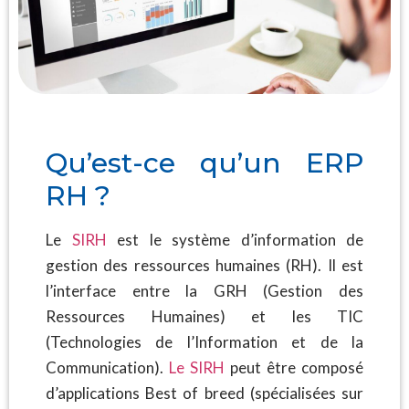
Qu’est-ce qu’un ERP
RH ?
Le
SIRH
est le système d’information de
gestion des ressources humaines (RH). Il est
l’interface entre la GRH (Gestion des
Ressources Humaines) et les TIC
(Technologies de l’Information et de la
Communication).
Le SIRH
peut être composé
d’applications Best of breed (spécialisées sur