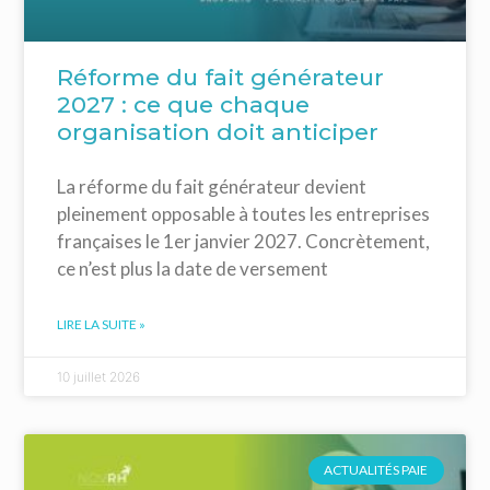
Réforme du fait générateur
2027 : ce que chaque
organisation doit anticiper
La réforme du fait générateur devient
pleinement opposable à toutes les entreprises
françaises le 1er janvier 2027. Concrètement,
ce n’est plus la date de versement
LIRE LA SUITE »
10 juillet 2026
ACTUALITÉS PAIE