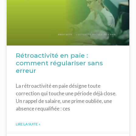
Rétroactivité en paie :
comment régulariser sans
erreur
La rétroactivité en paie désigne toute
correction qui touche une période déjà close.
Un rappel de salaire, une prime oubliée, une
absence requalifiée : ces
LIRE LA SUITE »