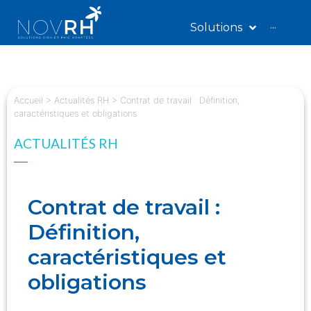
Solutions
···
Accueil
>
Actualités RH
>
Contrat de travail : Définition,
caractéristiques et obligations
ACTUALITÉS RH
Contrat de travail :
Définition,
caractéristiques et
obligations