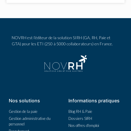
NOVRH est l’éditeur de la solution SIRH (GA, RH, Paie et
GTA) pour les ETI (250 à 5000 collaborateurs) en France.
Nos solutions
Informations pratiques
Gestion de la paie
Blog RH & Paie
Gestion administrative du
Dossiers SIRH
personnel
Nos offres d'emploi
Recrutement