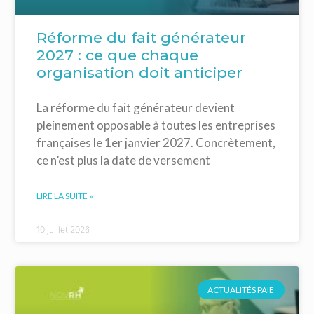
Réforme du fait générateur
2027 : ce que chaque
organisation doit anticiper
La réforme du fait générateur devient
pleinement opposable à toutes les entreprises
françaises le 1er janvier 2027. Concrètement,
ce n’est plus la date de versement
LIRE LA SUITE »
10 juillet 2026
ACTUALITÉS PAIE