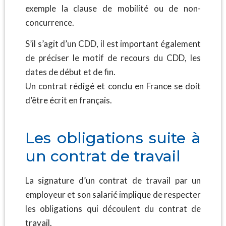
exemple la clause de mobilité ou de non-
concurrence.
S’il s’agit d’un CDD, il est important également
de préciser le motif de recours du CDD, les
dates de début et de fin.
Un contrat rédigé et conclu en France se doit
d’être écrit en français.
Les obligations suite à
un contrat de travail
La signature d’un contrat de travail par un
employeur et son salarié implique de respecter
les obligations qui découlent du contrat de
travail.