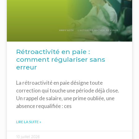
Rétroactivité en paie :
comment régulariser sans
erreur
La rétroactivité en paie désigne toute
correction qui touche une période déjà close.
Un rappel de salaire, une prime oubliée, une
absence requalifiée : ces
LIRE LA SUITE »
10 juillet 2026