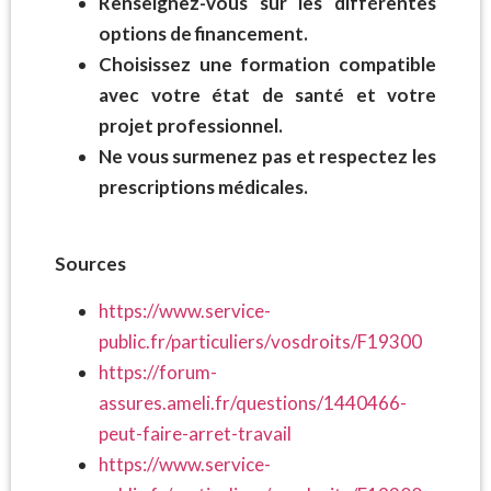
Renseignez-vous sur les différentes
options de financement.
Choisissez une formation compatible
avec votre état de santé et votre
projet professionnel.
Ne vous surmenez pas et respectez les
prescriptions médicales.
Sources
https://www.service-
public.fr/particuliers/vosdroits/F19300
https://forum-
assures.ameli.fr/questions/1440466-
peut-faire-arret-travail
https://www.service-