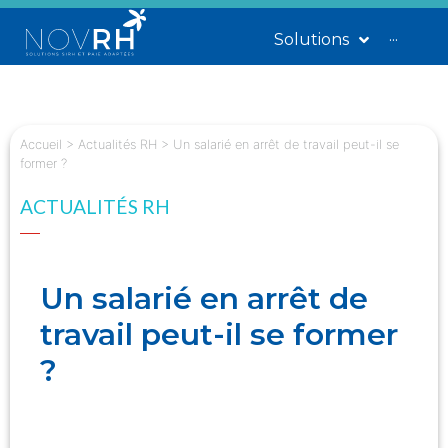
Solutions
···
Accueil
>
Actualités RH
>
Un salarié en arrêt de travail peut-il se
former ?
ACTUALITÉS RH
Un salarié en arrêt de
travail peut-il se former
?