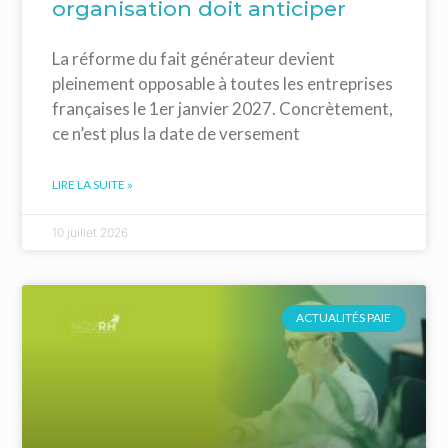
organisation doit anticiper
La réforme du fait générateur devient
pleinement opposable à toutes les entreprises
françaises le 1er janvier 2027. Concrètement,
ce n’est plus la date de versement
LIRE LA SUITE »
10 juillet 2026
ACTUALITÉS PAIE