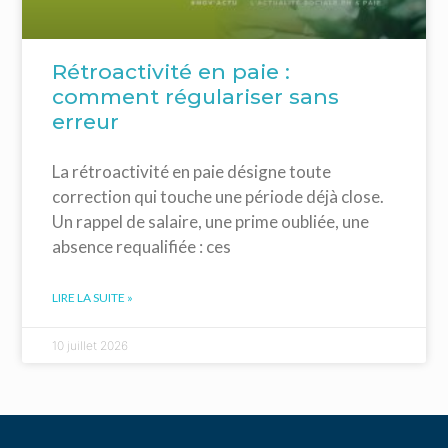
Rétroactivité en paie :
comment régulariser sans
erreur
La rétroactivité en paie désigne toute
correction qui touche une période déjà close.
Un rappel de salaire, une prime oubliée, une
absence requalifiée : ces
LIRE LA SUITE »
10 juillet 2026