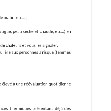
le matin, etc… ;
atigue, peau sèche et chaude, etc…) en
de chaleurs et vous les signaler.
ticulière aux personnes à risque (femmes
e élevé à une réévaluation quotidienne
ances thermiques présentant déjà des