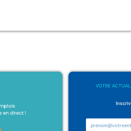
VOTRE ACTUALI
Inscri
emplois
 en direct !