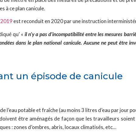
s à ce plan canicule.
e 2019
est reconduit en 2020 par une instruction interministé
diqué qu’ «
il n’y a pas d’incompatibilité entre les mesures bar
mandées dans le plan national canicule. Aucune ne peut être inv
nt un épisode de canicule
de l’eau potable et fraîche (au moins 3 litres d’eau par jour po
 doivent être aménagés de façon que les travailleurs soient
ues : zones d’ombres, abris, locaux climatisés, etc…