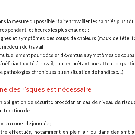
s la mesure du possible : faire travailler les salariés plus tôt 
es pendant les heures les plus chaudes ;
 signes et symptômes des coups de chaleurs (maux de tête, f
e médecin du travail ;
ler mutuellement pour déceler d’éventuels symptômes de coups 
bénéficiant du télétravail, tout en prêtant une attention par
e pathologies chroniques ou en situation de handicap…).
ne des risques est nécessaire
 obligation de sécurité procéder en cas de niveau de risqu
n fonction de :
n en cours de journée ;
tre effectués, notamment en plein air ou dans des ambi