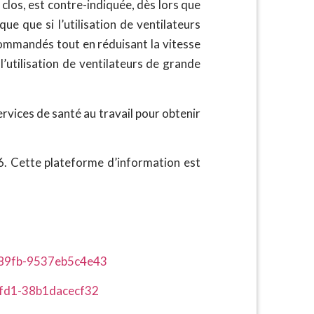
 clos, est contre-indiquée, dès lors que
 que si l’utilisation de ventilateurs
ecommandés tout en réduisant la vitesse
, l’utilisation de ventilateurs de grande
ervices de santé au travail pour obtenir
6. Cette plateforme d’information est
3e-89fb-9537eb5c4e43
-8fd1-38b1dacecf32