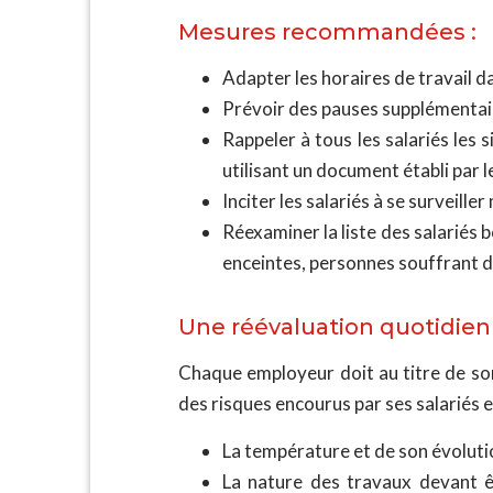
Mesures recommandées :
Adapter les horaires de travail dan
Prévoir des pauses supplémentair
Rappeler à tous les salariés les
utilisant un document établi par l
Inciter les salariés à se surveil
Réexaminer la liste des salariés 
enceintes, personnes souffrant d
Une réévaluation quotidien
Chaque employeur doit au titre de son
des risques encourus par ses salariés e
La température et de son évolutio
La nature des travaux devant ê