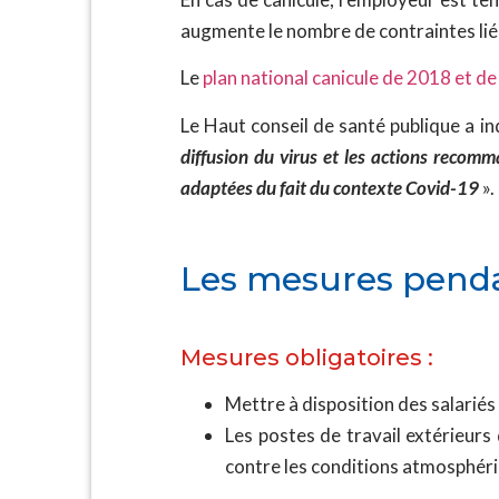
augmente le nombre de contraintes liée
Le
plan national canicule de 2018 et d
Le Haut conseil de santé publique a in
diffusion du virus et les actions recom
adaptées du fait du contexte Covid-19
».
Les mesures penda
Mesures obligatoires :
Mettre à disposition des salariés 
Les postes de travail extérieurs
contre les conditions atmosphériq