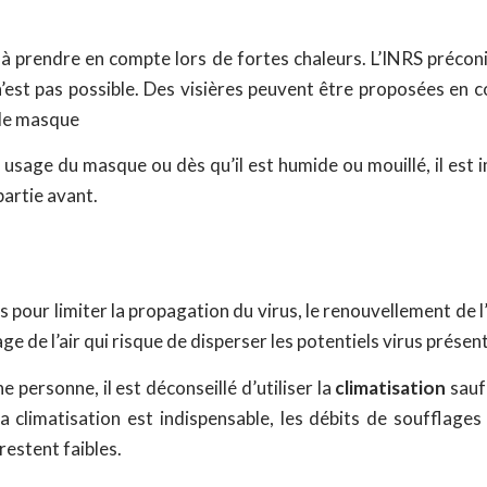
à prendre en compte lors de fortes chaleurs. L’INRS préconis
e n’est pas possible. Des visières peuvent être proposées e
 de masque
s usage du masque ou dès qu’il est humide ou mouillé, il est i
partie avant.
s pour limiter la propagation du virus, le renouvellement de l
sage de l’air qui risque de disperser les potentiels virus présen
 personne, il est déconseillé d’utiliser la
climatisation
sauf 
la climatisation est indispensable, les débits de soufflage
restent faibles.