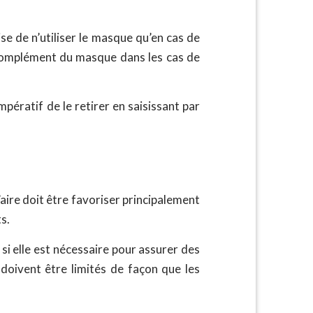
e de n’utiliser le masque qu’en cas de
n complément du masque dans les cas de
mpératif de le retirer en saisissant par
’aire doit être favoriser principalement
ts.
si elle est nécessaire pour assurer des
s doivent être limités de façon que les