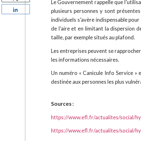
Le Gouvernement rappelle que l’utilis
Partagez
plusieurs personnes y sont présentes
individuels s’avère indispensable pour
de l’aire et en limitant la dispersion d
taille, par exemple situés au plafond.
Les entreprises peuvent se rapprocher d
les informations nécessaires.
Un numéro « Canicule Info Service » 
destinée aux personnes les plus vulnér
Sources :
https://www.efl.fr/actualites/socia
https://www.efl.fr/actualites/social