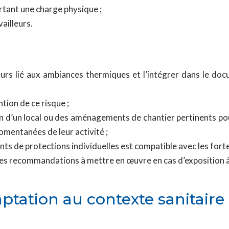
tant une charge physique ;
vailleurs.
eurs lié aux ambiances thermiques et l’intégrer dans le do
ntion de ce risque ;
ion d’un local ou des aménagements de chantier pertinents pour
momentanées de leur activité ;
nts de protections individuelles est compatible avec les forte
 les recommandations à mettre en œuvre en cas d’exposition à
aptation au contexte sanitaire