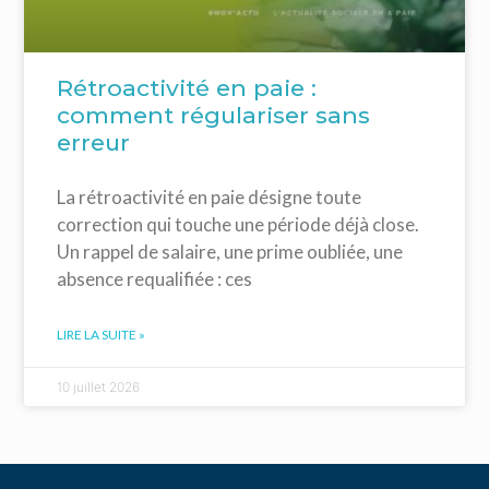
Rétroactivité en paie :
comment régulariser sans
erreur
La rétroactivité en paie désigne toute
correction qui touche une période déjà close.
Un rappel de salaire, une prime oubliée, une
absence requalifiée : ces
LIRE LA SUITE »
10 juillet 2026