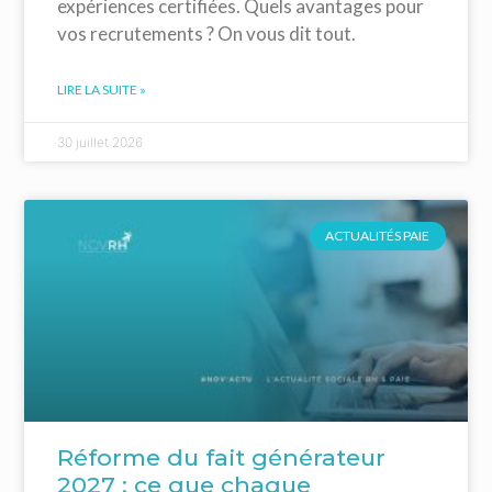
expériences certifiées. Quels avantages pour
vos recrutements ? On vous dit tout.
LIRE LA SUITE »
30 juillet 2026
ACTUALITÉS PAIE
Réforme du fait générateur
2027 : ce que chaque