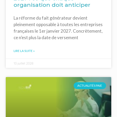
organisation doit anticiper
La réforme du fait générateur devient
pleinement opposable à toutes les entreprises
françaises le 1er janvier 2027. Concrètement,
ce n’est plus la date de versement
LIRE LA SUITE »
10 juillet 2026
ACTUALITÉS PAIE