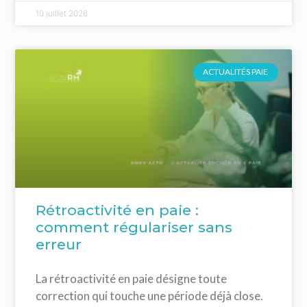
10 juillet 2026
ACTUALITÉS PAIE
Rétroactivité en paie :
comment régulariser sans
erreur
La rétroactivité en paie désigne toute
correction qui touche une période déjà close.