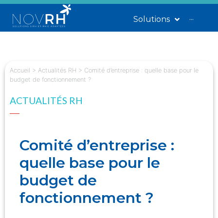
Solutions
···
Accueil
>
Actualités RH
>
Comité d’entreprise : quelle base pour le
budget de fonctionnement ?
ACTUALITÉS RH
Comité d’entreprise :
quelle base pour le
budget de
fonctionnement ?