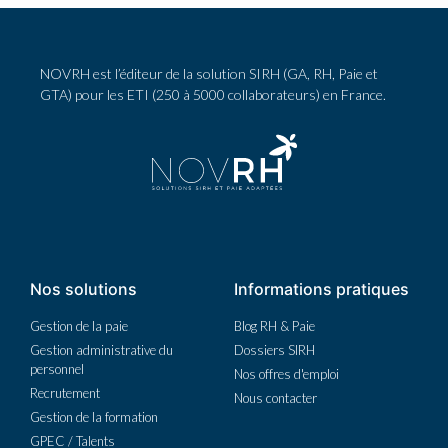
NOVRH est l’éditeur de la solution SIRH (GA, RH, Paie et
GTA) pour les ETI (250 à 5000 collaborateurs) en France.
Nos solutions
Informations pratiques
Gestion de la paie
Blog RH & Paie
Gestion administrative du
Dossiers SIRH
personnel
Nos offres d'emploi
Recrutement
Nous contacter
Gestion de la formation
GPEC / Talents