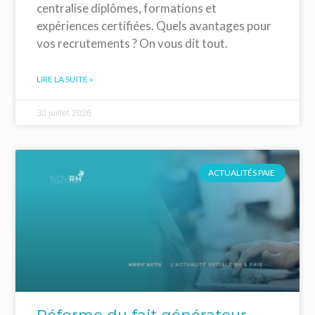
centralise diplômes, formations et
expériences certifiées. Quels avantages pour
vos recrutements ? On vous dit tout.
LIRE LA SUITE »
30 juillet 2026
ACTUALITÉS PAIE
Réforme du fait générateur