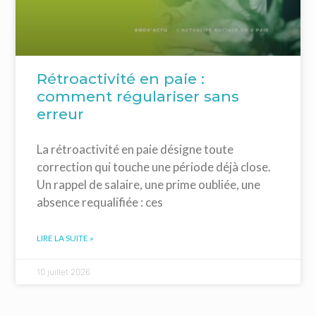
Rétroactivité en paie :
comment régulariser sans
erreur
La rétroactivité en paie désigne toute
correction qui touche une période déjà close.
Un rappel de salaire, une prime oubliée, une
absence requalifiée : ces
LIRE LA SUITE »
10 juillet 2026