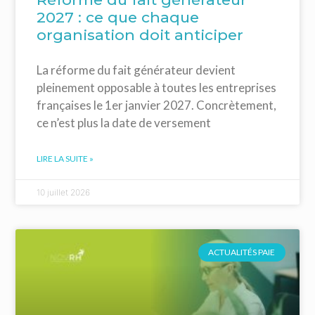
2027 : ce que chaque
organisation doit anticiper
La réforme du fait générateur devient
pleinement opposable à toutes les entreprises
françaises le 1er janvier 2027. Concrètement,
ce n’est plus la date de versement
LIRE LA SUITE »
10 juillet 2026
ACTUALITÉS PAIE