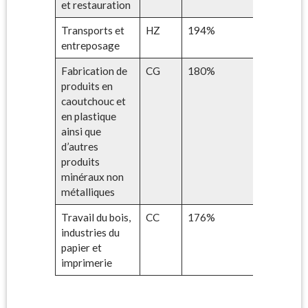
et restauration
Transports et
HZ
194%
entreposage
Fabrication de
CG
180%
produits en
caoutchouc et
en plastique
ainsi que
d’autres
produits
minéraux non
métalliques
Travail du bois,
CC
176%
industries du
papier et
imprimerie