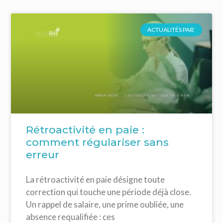
ACTUALITÉS PAIE
Rétroactivité en paie :
comment régulariser sans
erreur
La rétroactivité en paie désigne toute
correction qui touche une période déjà close.
Un rappel de salaire, une prime oubliée, une
absence requalifiée : ces