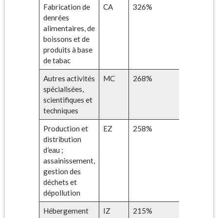
Fabrication de
CA
326%
denrées
alimentaires, de
boissons et de
produits à base
de tabac
Autres activités
MC
268%
spécialisées,
scientifiques et
techniques
Production et
EZ
258%
distribution
d’eau ;
assainissement,
gestion des
déchets et
dépollution
Hébergement
IZ
215%