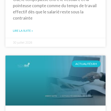
pointeuse compte comme du temps de travail
effectif dès que le salarié reste sous la
contrainte
LIRE LA SUITE »
30 juillet 2026
ACTUALITÉS RH