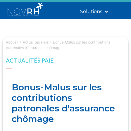
Solutions
···
Accueil
>
Actualités Paie
>
Bonus-Malus sur les contributions
patronales d’assurance chômage
ACTUALITÉS PAIE
Bonus-Malus sur les
contributions
patronales d’assurance
chômage