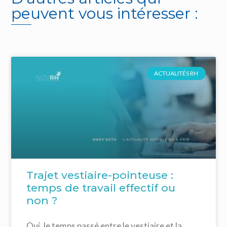
peuvent vous intéresser :
ACTUALITÉS RH
Trajet vestiaire-pointeuse :
temps de travail effectif ou
non ?
Oui, le temps passé entre le vestiaire et la