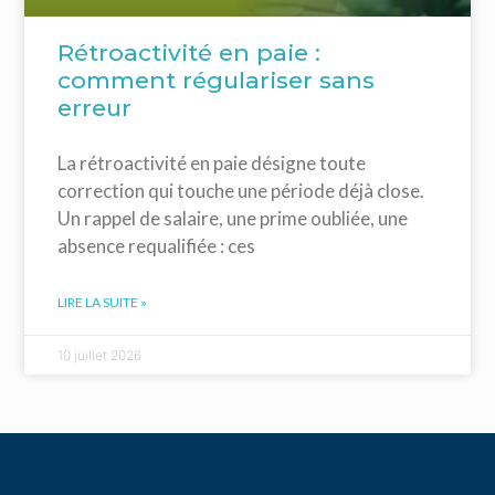
Rétroactivité en paie :
comment régulariser sans
erreur
La rétroactivité en paie désigne toute
correction qui touche une période déjà close.
Un rappel de salaire, une prime oubliée, une
absence requalifiée : ces
LIRE LA SUITE »
10 juillet 2026