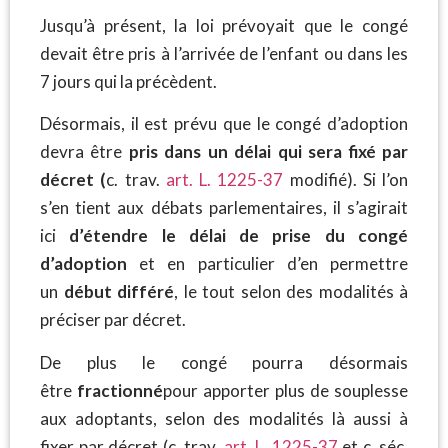
Jusqu’à présent, la loi prévoyait que le congé
devait être pris à l’arrivée de l’enfant ou dans les
7 jours qui la précèdent.
Désormais, il est prévu que le congé d’adoption
devra être
pris dans un délai qui sera fixé par
décret (
c. trav.
art. L. 1225-37
modifié). Si l’on
s’en tient aux débats parlementaires, il s’agirait
ici
d’étendre le délai de prise du congé
d’adoption
et en particulier d’en permettre
un
début différé
, le tout selon des modalités à
préciser par décret.
De plus le congé pourra désormais
être
fractionné
pour apporter plus de souplesse
aux adoptants, selon des modalités là aussi à
fixer par décret (c. trav.
art. L. 1225-37
et c. séc.