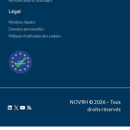
Rémunération et avantages
Légal
Mentions légales
Données personnelles
Politique d'utilisation des cookies
NOVRH © 2026 – Tous
droits réservés