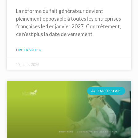
La réforme du fait générateur devient
pleinement opposable à toutes les entreprises
françaises le 1er janvier 2027. Concrètement,
ce n’est plus la date de versement
LIRE LA SUITE »
10 juillet 2026
ACTUALITÉS PAIE