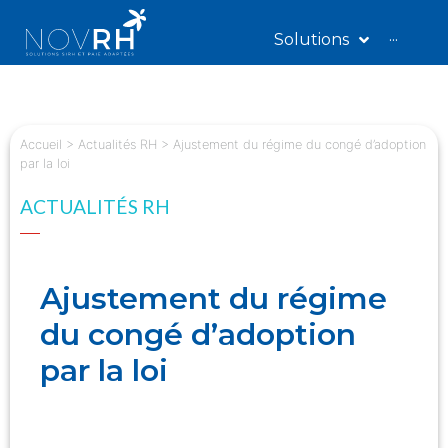
Solutions
···
Accueil
>
Actualités RH
>
Ajustement du régime du congé d’adoption
par la loi
ACTUALITÉS RH
Ajustement du régime
du congé d’adoption
par la loi