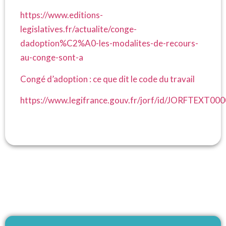
https://www.editions-
legislatives.fr/actualite/conge-
dadoption%C2%A0-les-modalites-de-recours-
au-conge-sont-a
Congé d’adoption : ce que dit le code du travail
https://www.legifrance.gouv.fr/jorf/id/JORFTEXT0