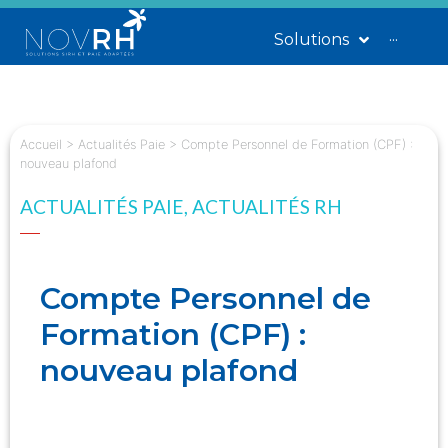
Solutions
···
Accueil
>
Actualités Paie
>
Compte Personnel de Formation (CPF) :
nouveau plafond
ACTUALITÉS PAIE
,
ACTUALITÉS RH
Compte Personnel de
Formation (CPF) :
nouveau plafond