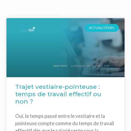
ACTUALITÉS RH
Trajet vestiaire-pointeuse :
temps de travail effectif ou
non ?
Oui, le temps passé entre le vestiaire et la
pointeuse compte comme du temps de travail
effectif dès que le salarié reste sous la