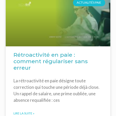
ACTUALITÉS PAIE
Rétroactivité en paie :
comment régulariser sans
erreur
La rétroactivité en paie désigne toute
correction qui touche une période déjà close.
Un rappel de salaire, une prime oubliée, une
absence requalifiée : ces
LIRE LA SUITE »