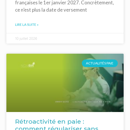
françaises le 1er janvier 2027. Concrètement,
ce n’est plus la date de versement
LIRE LA SUITE »
10 juillet 2026
ACTUALITÉS PAIE
Rétroactivité en paie :
comment régulariser sans