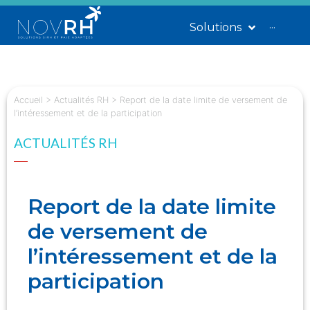
Solutions
···
Accueil
>
Actualités RH
>
Report de la date limite de versement de
l’intéressement et de la participation
ACTUALITÉS RH
Report de la date limite
de versement de
l’intéressement et de la
participation