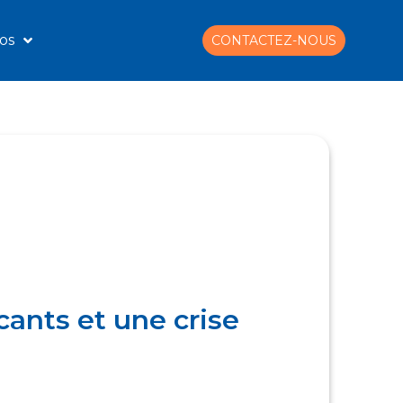
os
CONTACTEZ-NOUS
ants et une crise