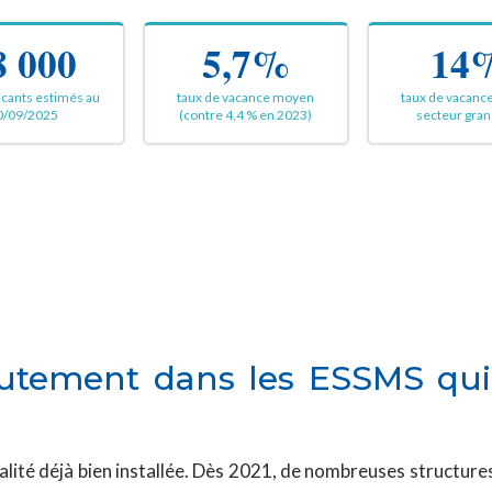
8 000
5,7%
14
acants estimés au
taux de vacance moyen
taux de vacance
0/09/2025
(contre 4,4 % en 2023)
secteur gran
rutement dans les ESSMS qui 
ité déjà bien installée. Dès 2021, de nombreuses structures 