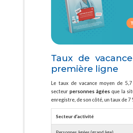
Taux de vacance
première ligne
Le taux de vacance moyen de 5,7 
secteur
personnes âgées
que la si
enregistre, de son côté, un taux de 7 
Secteur d’activité
Personnes âgées (grand âge)