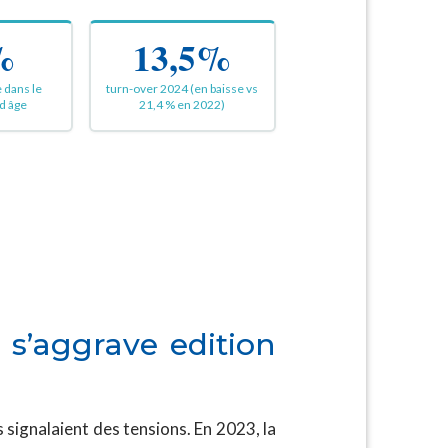
%
13,5%
 dans le
turn-over 2024 (en baisse vs
d âge
21,4 % en 2022)
s’aggrave edition
signalaient des tensions. En 2023, la