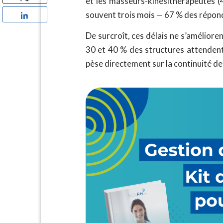
et les masseurs-kinésithérapeutes (
souvent trois mois — 67 % des répond
Partagez
De surcroît, ces délais ne s’améliore
30 et 40 % des structures attendent 
pèse directement sur la continuité de 