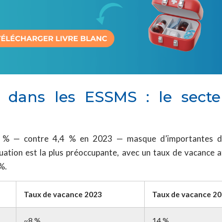
 dans les ESSMS : le sect
% — contre 4,4 % en 2023 — masque d’importantes dispa
tuation est la plus préoccupante, avec un taux de vacance 
%.
Taux de vacance 2023
Taux de vacance 2
~8 %
14 %