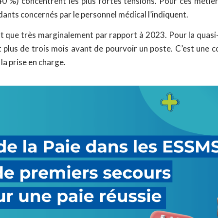
40 %) concentrent les plus fortes tensions. Pour ces métie
ants concernés par le personnel médical l’indiquent.
nt que très marginalement par rapport à 2023. Pour la quasi-
plus de trois mois avant de pourvoir un poste. C’est une c
la prise en charge.