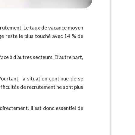
crutement. Le taux de vacance moyen
ge reste le plus touché avec 14 % de
ace à d’autres secteurs. D’autre part,
ourtant, la situation continue de se
ifficultés de recrutement ne sont plus
rectement. Il est donc essentiel de