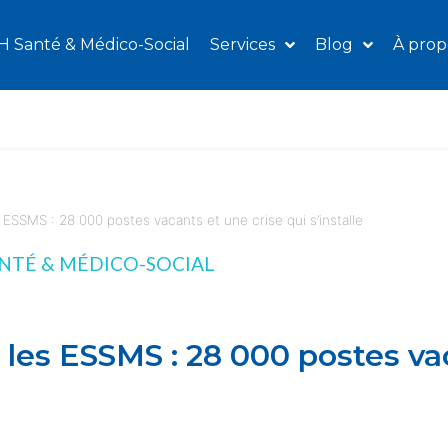
H Santé & Médico-Social
Services
Blog
À prop
ESSMS : 28 000 postes vacants et une crise qui s’installe
NTÉ & MÉDICO-SOCIAL
es ESSMS : 28 000 postes vac