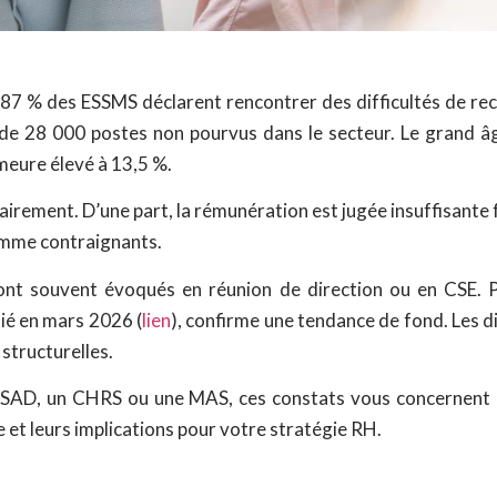
87 % des ESSMS déclarent rencontrer des difficultés de re
 de 28 000 postes non pourvus dans le secteur. Le grand â
emeure élevé à 13,5 %.
airement. D’une part, la rémunération est jugée insuffisante f
comme contraignants.
sont souvent évoqués en réunion de direction ou en CSE. P
lié en mars 2026 (
lien
), confirme une tendance de fond. Les d
 structurelles.
SAD, un CHRS ou une MAS, ces constats vous concernent di
et leurs implications pour votre stratégie RH.