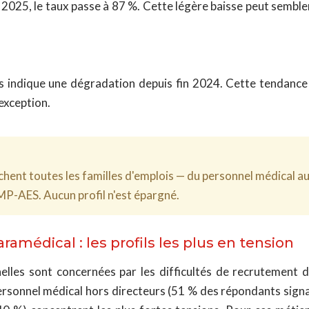
 2025, le taux passe à 87 %. Cette légère baisse peut semble
s indique une dégradation depuis fin 2024. Cette tendance
 exception.
chent toutes les familles d'emplois — du personnel médical au
AMP-AES. Aucun profil n'est épargné.
amédical : les profils les plus en tension
nelles sont concernées par les difficultés de recrutement 
rsonnel médical hors directeurs (51 % des répondants signa