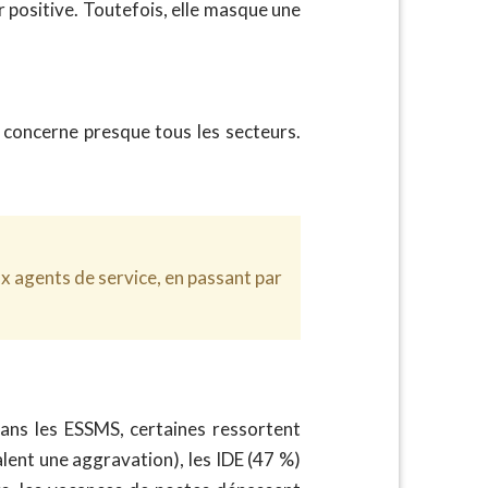
r positive. Toutefois, elle masque une
 concerne presque tous les secteurs.
x agents de service, en passant par
dans les ESSMS, certaines ressortent
lent une aggravation), les IDE (47 %)