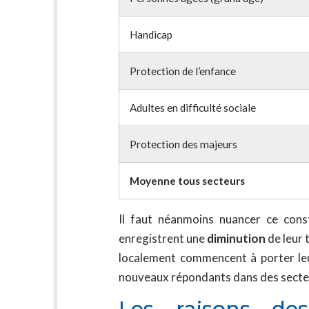
Handicap
Protection de l’enfance
Adultes en difficulté sociale
Protection des majeurs
Moyenne tous secteurs
Il faut néanmoins nuancer ce cons
enregistrent une
diminution
de leur 
localement commencent à porter leu
nouveaux répondants dans des secteu
Les raisons de