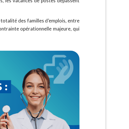
rs, les vacances de postes dépassent
totalité des familles d’emplois, entre
ontrainte opérationnelle majeure, qui