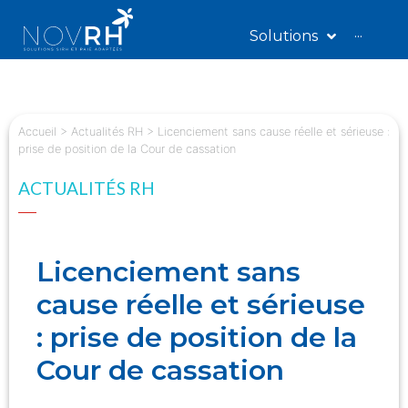
Solutions
···
Accueil
>
Actualités RH
>
Licenciement sans cause réelle et sérieuse :
prise de position de la Cour de cassation
ACTUALITÉS RH
Licenciement sans
cause réelle et sérieuse
: prise de position de la
Cour de cassation