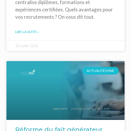
centralise diplômes, formations et
expériences certifiées. Quels avantages pour
vos recrutements ? On vous dit tout.
LIRE LA SUITE »
30 juillet 2026
ACTUALITÉS PAIE
Réforme du fait générateur