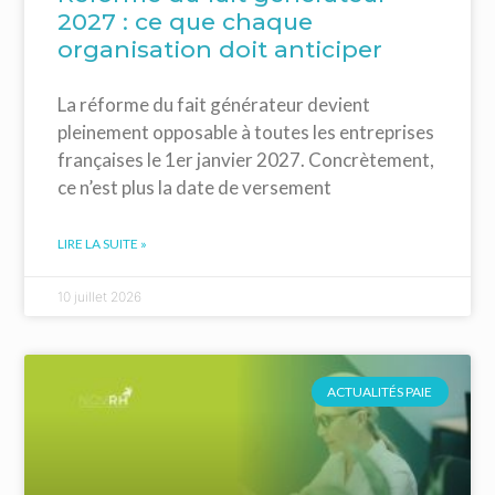
2027 : ce que chaque
organisation doit anticiper
La réforme du fait générateur devient
pleinement opposable à toutes les entreprises
françaises le 1er janvier 2027. Concrètement,
ce n’est plus la date de versement
LIRE LA SUITE »
10 juillet 2026
ACTUALITÉS PAIE