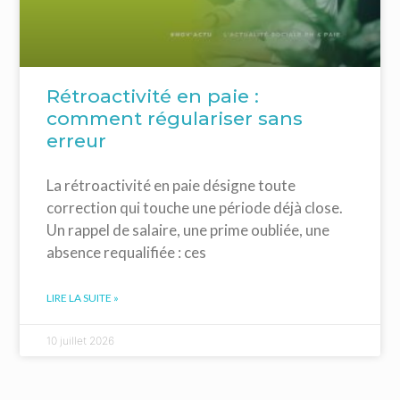
Rétroactivité en paie :
comment régulariser sans
erreur
La rétroactivité en paie désigne toute
correction qui touche une période déjà close.
Un rappel de salaire, une prime oubliée, une
absence requalifiée : ces
LIRE LA SUITE »
10 juillet 2026