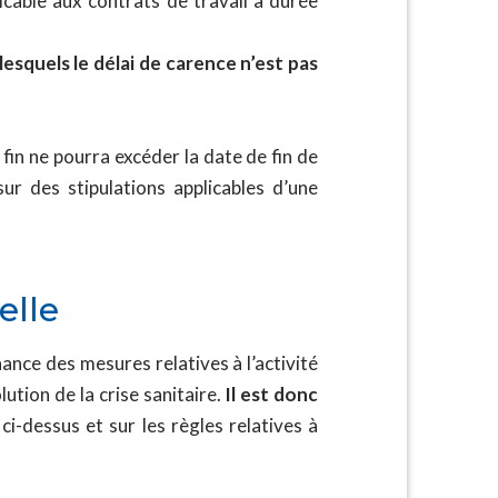
icable aux contrats de travail à durée
lesquels le délai de carence n’est pas
 fin ne pourra excéder la date de fin de
ur des stipulations applicables d’une
elle
nce des mesures relatives à l’activité
lution de la crise sanitaire.
Il est donc
ci-dessus et sur les règles relatives à