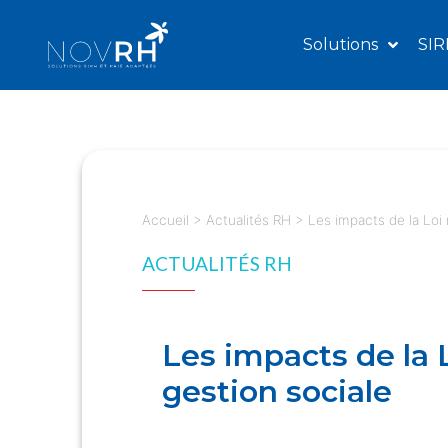
Solutions
SIR
Accueil
>
Actualités RH
>
Les impacts de la Loi r
ACTUALITÉS RH
Les impacts de la Lo
gestion sociale