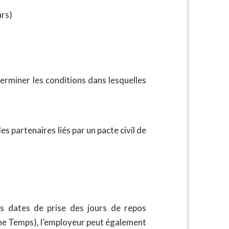
ars)
terminer les conditions dans lesquelles
s partenaires liés par un pacte civil de
les dates de prise des jours de repos
gne Temps), l’employeur peut également