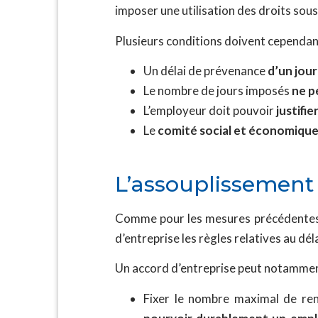
imposer une utilisation des droits sous
Plusieurs conditions doivent cependant
Un délai de prévenance
d’un jou
Le nombre de jours imposés
ne p
L’employeur doit pouvoir
justifi
Le
comité social et économique
L’assouplissement 
Comme pour les mesures précédentes, l
d’entreprise les règles relatives au d
Un accord d’entreprise peut notammen
Fixer le nombre maximal de re