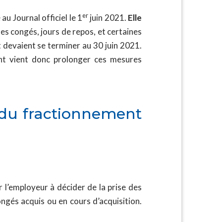
er
au Journal officiel le 1
juin 2021.
Elle
es congés, jours de repos, et certaines
 devaient se terminer au 30 juin 2021.
ment vient donc prolonger ces mesures
 du fractionnement
 l’employeur à décider de la prise des
ngés acquis ou en cours d’acquisition.