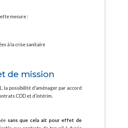
cette mesure :
ées à la crise sanitaire
et de mission
, la possibilité d’aménager par accord
ontrats CDD et d’intérim.
inée
sans que cela ait pour effet de