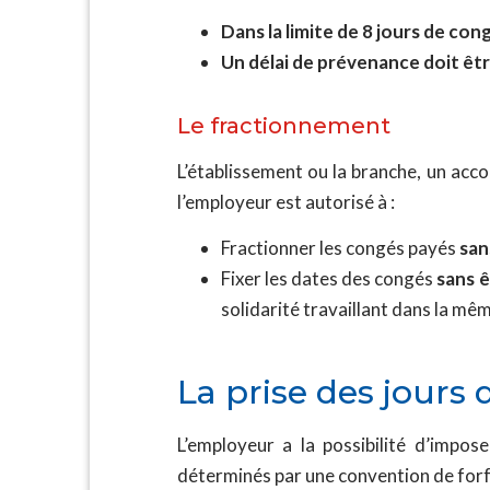
Dans la limite de 8 jours de con
Un délai de prévenance doit êt
Le fractionnement
L’établissement ou la branche, un acco
l’employeur est autorisé à :
Fractionner les congés payés
san
Fixer les dates des congés
sans 
solidarité travaillant dans la mê
La prise des jours
L’employeur a la possibilité d’impos
déterminés par une convention de forf