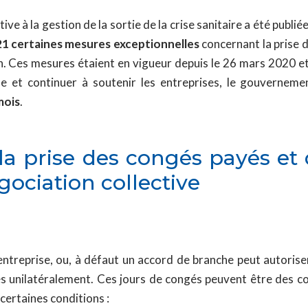
e à la gestion de la sortie de la crise sanitaire a été publiée 
1 certaines mesures exceptionnelles
concernant la prise d
. Ces mesures étaient en vigueur depuis le 26 mars 2020 et
ise et continuer à soutenir les entreprises, le gouverne
mois
.
la prise des congés payés et
gociation collective
ntreprise, ou, à défaut un accord de branche peut autoriser
s unilatéralement. Ces jours de congés peuvent être des co
certaines conditions :