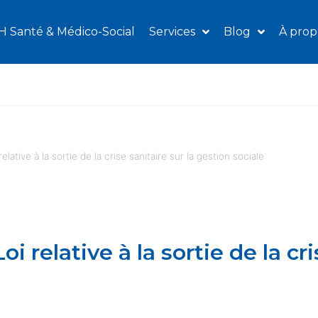
H Santé & Médico-Social
Services
Blog
À prop
elative à la sortie de la crise sanitaire sur la gestion sociale
i relative à la sortie de la cri