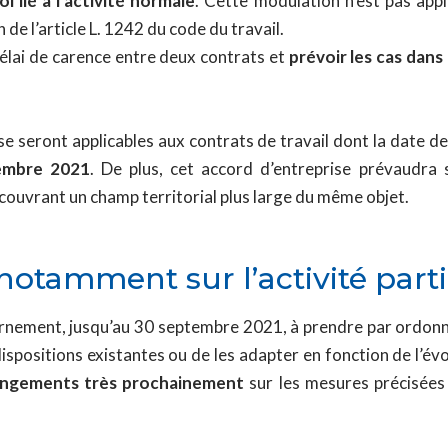
 lié à l’activité normale
. Cette modulation n’est pas appl
de l’article L. 1242 du code du travail.
délai de carence entre deux contrats et
prévoir les cas dans 
se seront applicables aux contrats de travail dont la date de
tembre 2021
. De plus, cet accord d’entreprise prévaudra s
couvrant un champ territorial plus large du même objet.
notamment sur l’activité parti
rnement, jusqu’au 30 septembre 2021, à prendre par ordonna
dispositions existantes ou de les adapter en fonction de l’évo
changements très prochainement
sur les mesures précisées 