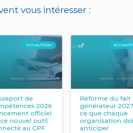
vent vous intéresser :
ACTUALITÉS RH
ACTUALITÉS
sseport de
Réforme du fait
mpétences 2026
générateur 2027
ancement officiel
ce que chaque
ce nouvel outil
organisation doi
nnecté au CPF
anticiper