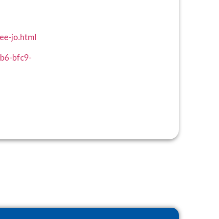
iee-jo.html
db6-bfc9-