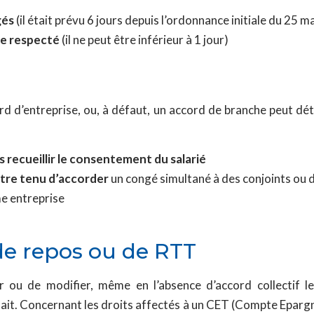
gés
(il était prévu 6 jours depuis l’ordonnance initiale du 25 m
re respecté
(il ne peut être inférieur à 1 jour)
rd d’entreprise, ou, à défaut, un accord de branche peut dé
s recueillir le consentement du salarié
être tenu d’accorder
un congé simultané à des conjoints ou de
me entreprise
 de repos ou de RTT
er ou de modifier, même en l’absence d’accord collectif 
ait. Concernant les droits affectés à un CET (Compte Epar