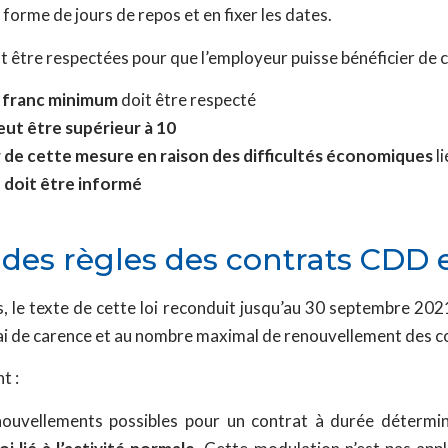
 forme de jours de repos et en fixer les dates.
 être respectées pour que l’employeur puisse bénéficier de 
r franc minimum
doit être respecté
eut être supérieur à 10
er de cette mesure en raison des difficultés économiques
li
 doit être informé
des règles des contrats CDD 
e texte de cette loi reconduit jusqu’au 30 septembre 2021
élai de carence et au nombre maximal de renouvellement des c
t :
nouvellements possibles pour un contrat à durée déterm