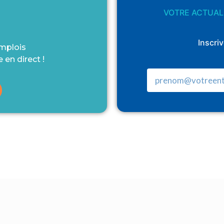
VOTRE ACTUALI
Inscri
emplois
 en direct !