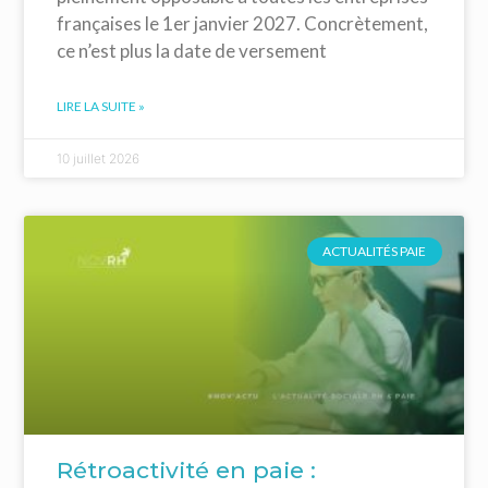
françaises le 1er janvier 2027. Concrètement,
ce n’est plus la date de versement
LIRE LA SUITE »
10 juillet 2026
ACTUALITÉS PAIE
Rétroactivité en paie :