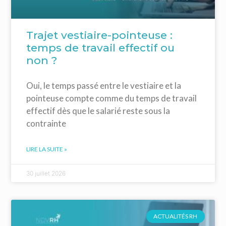
Trajet vestiaire-pointeuse :
temps de travail effectif ou
non ?
Oui, le temps passé entre le vestiaire et la
pointeuse compte comme du temps de travail
effectif dès que le salarié reste sous la
contrainte
LIRE LA SUITE »
30 juillet 2026
ACTUALITÉS RH