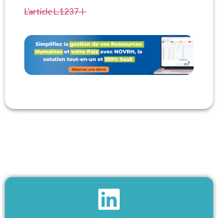
L’article L.1237-l