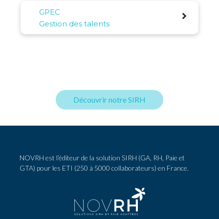
GPEC
Gestion des talents
Découvrir notre SIRH
NOVRH est l’éditeur de la solution SIRH (GA, RH, Paie et
GTA) pour les ETI (250 à 5000 collaborateurs) en France.