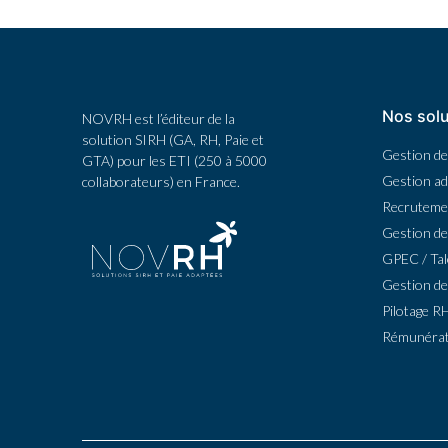
Nos solu
NOVRH est l’éditeur de la
solution SIRH (GA, RH, Paie et
Gestion de 
GTA) pour les ETI (250 à 5000
Gestion ad
collaborateurs) en France.
Recruteme
Gestion de
GPEC / Tal
Gestion de
Pilotage R
Rémunérat