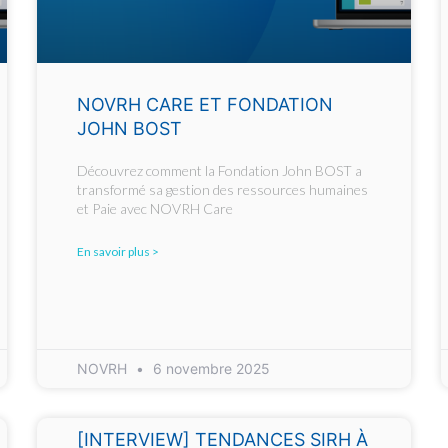
NOVRH CARE ET FONDATION
JOHN BOST
Découvrez comment la Fondation John BOST a
transformé sa gestion des ressources humaines
et Paie avec NOVRH Care
En savoir plus >
NOVRH
6 novembre 2025
[INTERVIEW] TENDANCES SIRH À