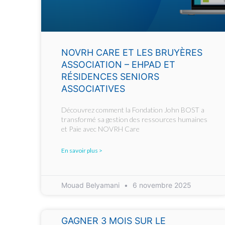
NOVRH CARE ET LES BRUYÈRES
ASSOCIATION – EHPAD ET
RÉSIDENCES SENIORS
ASSOCIATIVES
Découvrez comment la Fondation John BOST a
transformé sa gestion des ressources humaines
et Paie avec NOVRH Care
En savoir plus >
Mouad Belyamani
6 novembre 2025
GAGNER 3 MOIS SUR LE