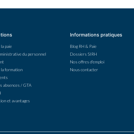
tions
Informations pratiques
la paie
Blog RH & Paie
ministrative du personnel
Dossiers SIRH
nt
Nos offres d'emploi
 la formation
Nous contacter
ents
s absences / GTA
H
ion et avantages