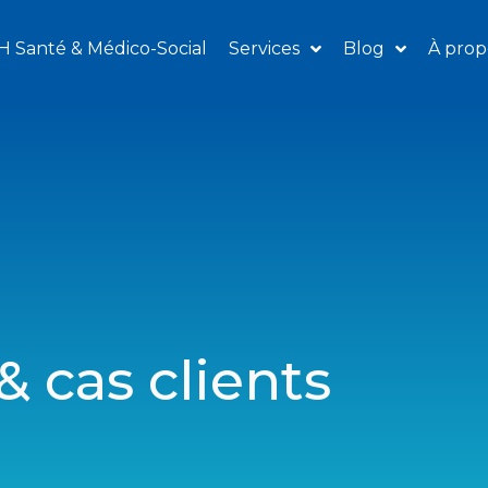
H Santé & Médico-Social
Services
Blog
À prop
 cas clients