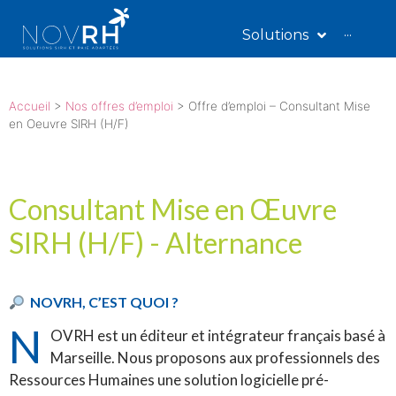
Solutions
···
Accueil
>
Nos offres d’emploi
>
Offre d’emploi – Consultant Mise
en Oeuvre SIRH (H/F)
Consultant Mise en Œuvre
SIRH (H/F) - Alternance
NOVRH, C’EST QUOI ?
N
OVRH est un éditeur et intégrateur français basé à
Marseille.
Nous proposons aux professionnels des
Ressources Humaines une solution logicielle pré-