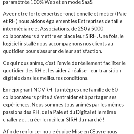
paramétrée 100% Web et en mode SaaS.
Avec notre forte expertise fonctionnelle et métier (Paie
et RH) nous aidons également les Entreprises de taille
intermédiaire et Associations, de 250 à 5000
collaborateurs à mettre en place leur SIRH. Une fois, le
logiciel installé nous accompagnons nos clients au
quotidien pour s’assurer de leur satisfaction.
Ce qui nous anime, c’est l’envie de réellement faciliter le
quotidien des RH et les aider à réaliser leur transition
digitale dans les meilleures conditions.
En rejoignant NOVRH, tu intègres une famille de 80
collaborateurs prête à s’entraider et à partager ses
expériences. Nous sommes tous animés par les mêmes
passions des RH, de la Paie et du Digital et le même
challenge … créer le meilleur SIRH du marché !
Afin de renforcer notre équipe Mise en Œuvre nous