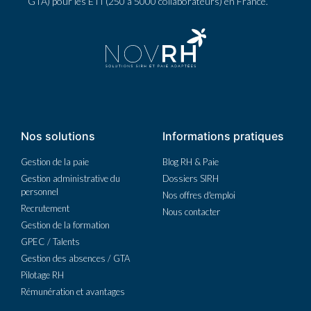
GTA) pour les ETI (250 à 5000 collaborateurs) en France.
Nos solutions
Informations pratiques
Gestion de la paie
Blog RH & Paie
Gestion administrative du
Dossiers SIRH
personnel
Nos offres d'emploi
Recrutement
Nous contacter
Gestion de la formation
GPEC / Talents
Gestion des absences / GTA
Pilotage RH
Rémunération et avantages