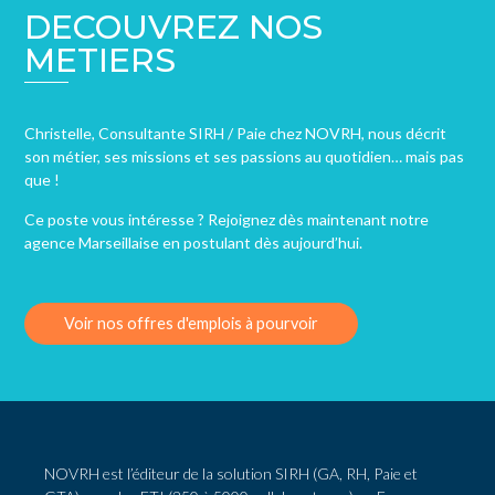
DECOUVREZ NOS
METIERS
Christelle, Consultante SIRH / Paie chez NOVRH, nous décrit
son métier, ses missions et ses passions au quotidien… mais pas
que !
Ce poste vous intéresse ? Rejoignez dès maintenant notre
agence Marseillaise en postulant dès aujourd’hui.
Voir nos offres d'emplois à pourvoir
NOVRH est l’éditeur de la solution SIRH (GA, RH, Paie et