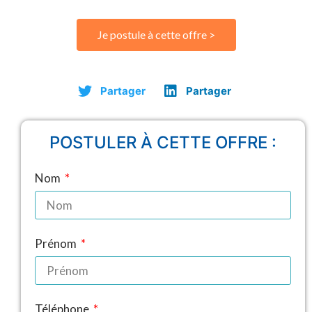
Je postule à cette offre >
Partager
Partager
POSTULER À CETTE OFFRE :
Nom
Prénom
Téléphone