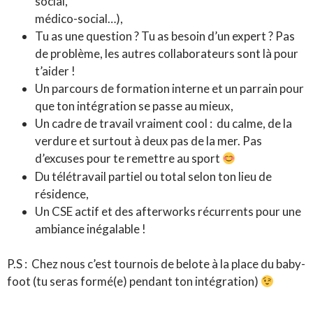
social,
médico-social…),
Tu as une question ? Tu as besoin d’un expert ? Pas
de problème, les autres collaborateurs sont là pour
t’aider !
Un parcours de formation interne et un parrain pour
que ton intégration se passe au mieux,
Un cadre de travail vraiment cool :
du calme, de la
verdure et surtout à deux pas de la mer. Pas
d’excuses pour te remettre au sport
Du télétravail partiel ou total selon ton lieu de
résidence,
Un CSE actif et des afterworks récurrents pour une
ambiance inégalable !
P.S :
Chez nous c’est tournois de belote à la place du baby-
foot (tu seras formé(e) pendant ton intégration)