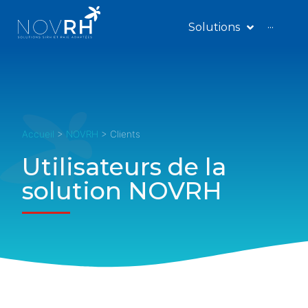
Solutions
···
Accueil
>
NOVRH
>
Clients
Utilisateurs de la
solution NOVRH