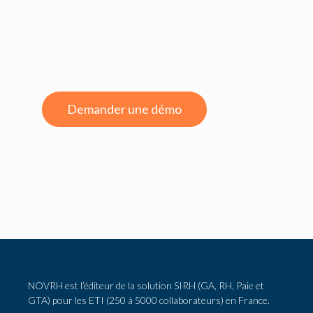
Demander une démo
NOVRH est l’éditeur de la solution SIRH (GA, RH, Paie et
GTA) pour les ETI (250 à 5000 collaborateurs) en France.